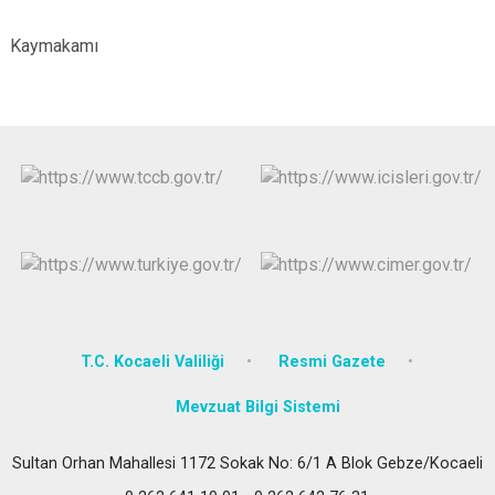
Gebz
Kaymakamı
T.C. Kocaeli Valiliği
Resmi Gazete
Mevzuat Bilgi Sistemi
Sultan Orhan Mahallesi 1172 Sokak No: 6/1 A Blok Gebze/Kocaeli