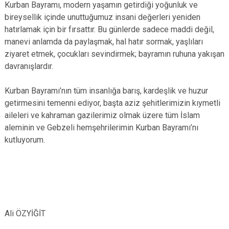
Kurban Bayramı, modern yaşamın getirdiği yoğunluk ve
bireysellik içinde unuttuğumuz insani değerleri yeniden
hatırlamak için bir fırsattır. Bu günlerde sadece maddi değil,
manevi anlamda da paylaşmak, hal hatır sormak, yaşlıları
ziyaret etmek, çocukları sevindirmek; bayramın ruhuna yakışan
davranışlardır.
Kurban Bayramı’nın tüm insanlığa barış, kardeşlik ve huzur
getirmesini temenni ediyor, başta aziz şehitlerimizin kıymetli
aileleri ve kahraman gazilerimiz olmak üzere tüm İslam
aleminin ve Gebzeli hemşehrilerimin Kurban Bayramı’nı
kutluyorum.
Mehme
Ali ÖZYİĞİT