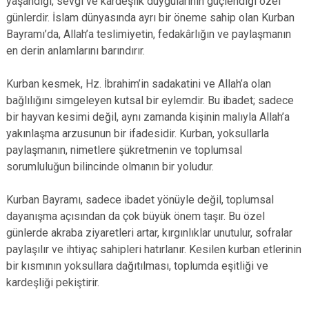
yaşandığı, sevgi ve kardeşlik duygularının güçlendiği özel
günlerdir. İslam dünyasında ayrı bir öneme sahip olan Kurban
Bayramı’da, Allah’a teslimiyetin, fedakârlığın ve paylaşmanın
en derin anlamlarını barındırır.
Kurban kesmek, Hz. İbrahim’in sadakatini ve Allah’a olan
bağlılığını simgeleyen kutsal bir eylemdir. Bu ibadet; sadece
bir hayvan kesimi değil, aynı zamanda kişinin malıyla Allah’a
yakınlaşma arzusunun bir ifadesidir. Kurban, yoksullarla
paylaşmanın, nimetlere şükretmenin ve toplumsal
sorumluluğun bilincinde olmanın bir yoludur.
Kurban Bayramı, sadece ibadet yönüyle değil, toplumsal
dayanışma açısından da çok büyük önem taşır. Bu özel
günlerde akraba ziyaretleri artar, kırgınlıklar unutulur, sofralar
paylaşılır ve ihtiyaç sahipleri hatırlanır. Kesilen kurban etlerinin
bir kısmının yoksullara dağıtılması, toplumda eşitliği ve
kardeşliği pekiştirir.