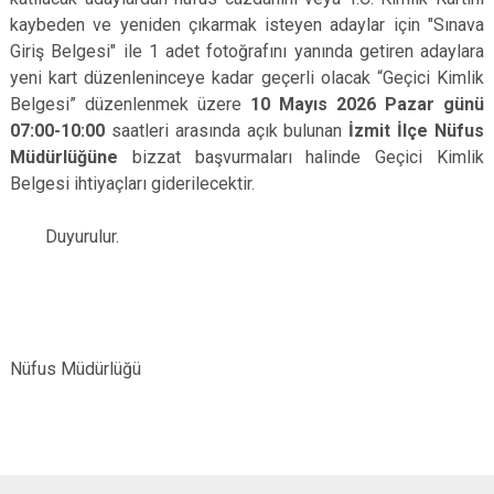
kaybeden ve yeniden çıkarmak isteyen adaylar için "Sınava
Giriş Belgesi" ile 1 adet fotoğrafını yanında getiren adaylara
yeni kart düzenleninceye kadar geçerli olacak “Geçici Kimlik
Belgesi” düzenlenmek üzere
10 Mayıs 2026 Pazar günü
07:00-10:00
saatleri arasında açık bulunan
İzmit İlçe Nüfus
Müdürlüğüne
bizzat başvurmaları halinde Geçici Kimlik
Belgesi ihtiyaçları giderilecektir.
Duyurulur.
İl
Nüfus Müdürlüğü