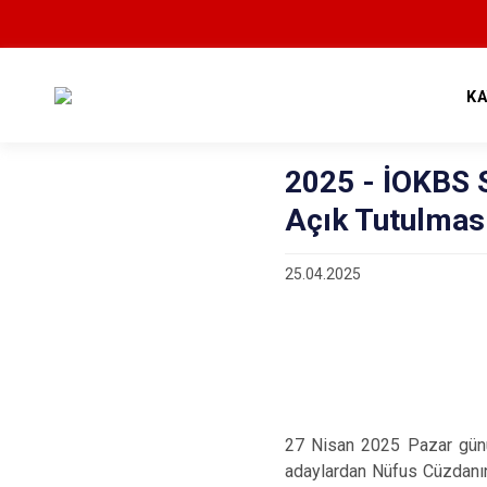
K
2025 - İOKBS 
Açık Tutulmas
25.04.2025
27 Nisan 2025 Pazar günü
adaylardan Nüfus Cüzdanın